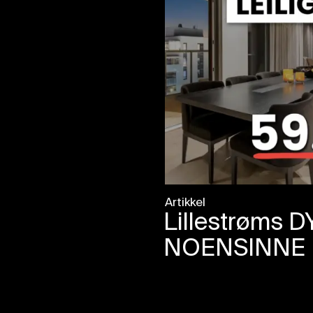
Artikkel
Lillestrøms D
NOENSINNE