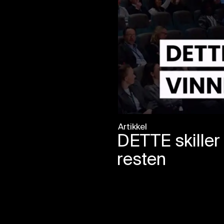
Artikkel
DETTE skille
resten