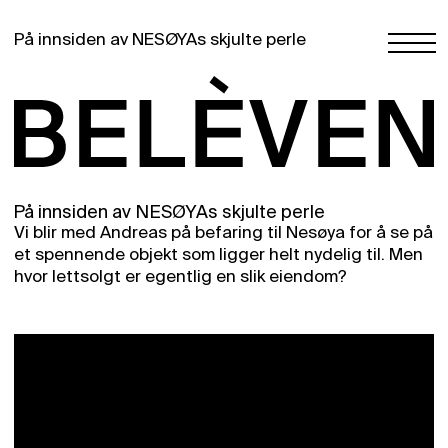
På innsiden av NESØYAs skjulte perle
På innsiden av NESØYAs skjulte perle
Vi blir med Andreas på befaring til Nesøya for å se på
et spennende objekt som ligger helt nydelig til. Men
hvor lettsolgt er egentlig en slik eiendom?